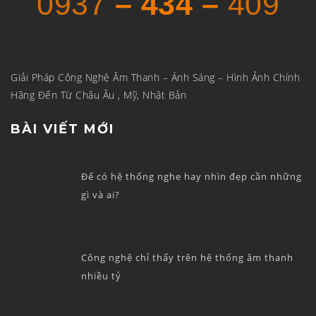
0937
– 434 –
409
Giải Pháp Công Nghệ Âm Thanh – Ánh Sáng – Hình Ảnh Chính
Hãng Đến Từ Châu Âu , Mỹ, Nhật Bản
BÀI VIẾT MỚI
Để có hệ thống nghe hay nhìn đẹp cần những
gì và ai?
Công nghệ chỉ thấy trên hệ thống âm thanh
nhiều tỷ