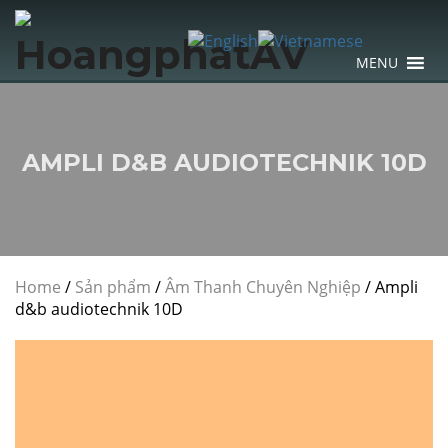
MENU
AMPLI D&B AUDIOTECHNIK 10D
Home
/
Sản phẩm
/
Âm Thanh Chuyên Nghiệp
/
Ampli
d&b audiotechnik 10D