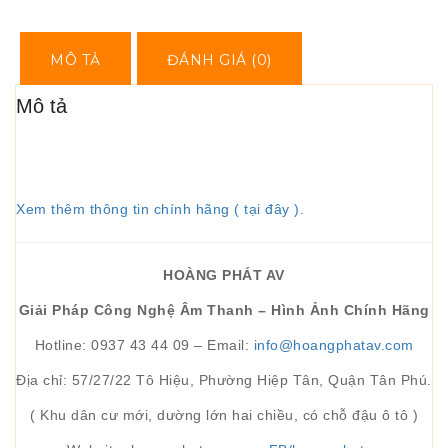
MÔ TẢ
ĐÁNH GIÁ (0)
Mô tả
Xem thêm thông tin chính hãng ( tại đây ).
HOÀNG PHÁT AV
Giải Pháp Công Nghệ Âm Thanh – Hình Ảnh Chính Hãng
Hotline: 0937 43 44 09 – Email:
info@hoangphatav.com
Địa chỉ: 57/27/22 Tô Hiệu, Phường Hiệp Tân, Quận Tân Phú.
( Khu dân cư mới, dường lớn hai chiều, có chỗ đậu ô tô )