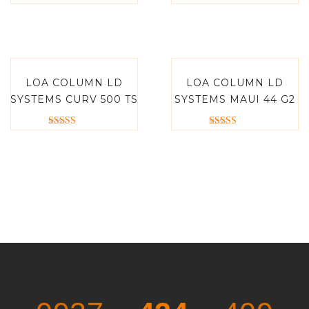
Được xếp
Được xếp
hạng
hạng
5.00
5.00
5 sao
5 sao
LOA COLUMN LD
LOA COLUMN LD
SYSTEMS CURV 500 TS
SYSTEMS MAUI 44 G2
Được xếp
Được xếp
hạng
hạng
5.00
5.00
5 sao
5 sao