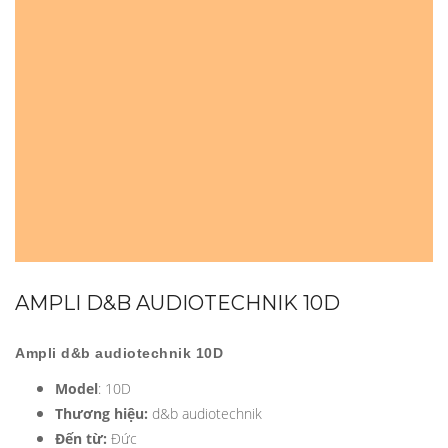
AMPLI D&B AUDIOTECHNIK 10D
Ampli
d&b audiotechnik 10D
Model
: 10D
Thương hiệu:
d&b audiotechnik
Đến từ:
Đức