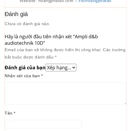
Website: hoangphatav.com –
FB/hoangphatav
Đánh giá
Chưa có đánh giá nào.
Hãy là người đầu tiên nhận xét “Ampli d&b
audiotechnik 10D”
Email của bạn sẽ không được hiển thị công khai.
Các trường
bắt buộc được đánh dấu
*
Đánh giá của bạn
Nhận xét của bạn
*
Tên
*