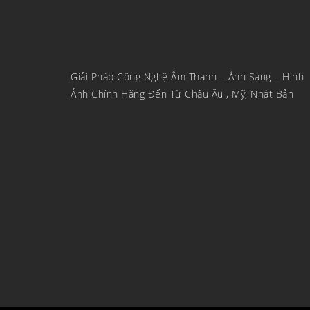
Giải Pháp Công Nghệ Âm Thanh – Ánh Sáng – Hình
Ảnh Chính Hãng Đến Từ Châu Âu , Mỹ, Nhật Bản