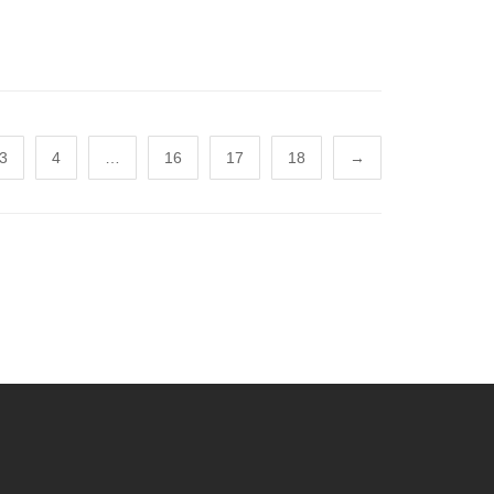
3
4
…
16
17
18
→