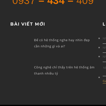
0937
– 434 –
409
BÀI VIẾT MỚI
L
Để có hệ thống nghe hay nhìn đẹp
cần những gì và ai?
Công nghệ chỉ thấy trên hệ thống âm
thanh nhiều tỷ