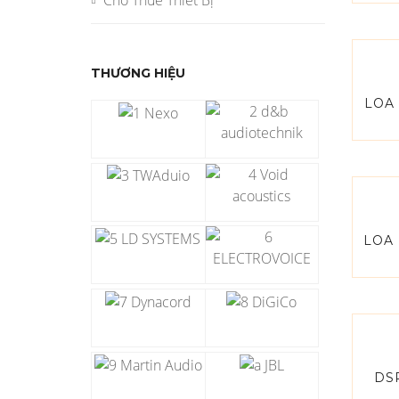
Cho Thuê Thiết Bị
THƯƠNG HIỆU
LOA
LOA
DS