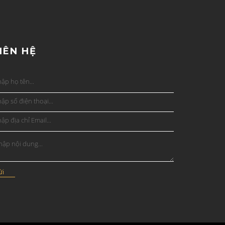
IÊN HỆ