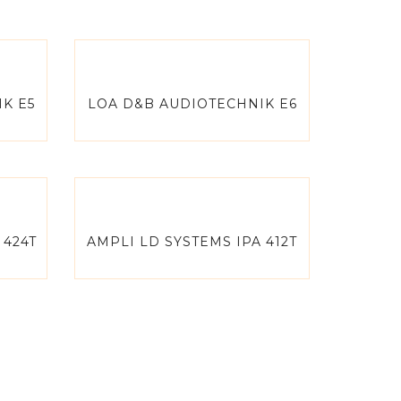
K E5
LOA D&B AUDIOTECHNIK E6
 424T
AMPLI LD SYSTEMS IPA 412T