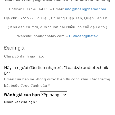
Giải Pháp Công Nghệ Âm Thanh – Hình Ảnh Chính Hãng
Hotline: 0937 43 44 09 – Email:
info@hoangphatav.com
Địa chỉ: 57/27/22 Tô Hiệu, Phường Hiệp Tân, Quận Tân Phú.
( Khu dân cư mới, dường lớn hai chiều, có chỗ đậu ô tô )
Website: hoangphatav.com –
FB/hoangphatav
Đánh giá
Chưa có đánh giá nào.
Hãy là người đầu tiên nhận xét “Loa d&b audiotechnik
E4”
Email của bạn sẽ không được hiển thị công khai.
Các trường
bắt buộc được đánh dấu
*
Đánh giá của bạn
Nhận xét của bạn
*