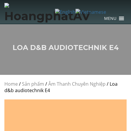
MENU
LOA D&B AUDIOTECHNIK E4
Home
/
Sản phẩm
/
Âm Thanh Chuyên Nghiệp
/
Loa
d&b audiotechnik E4