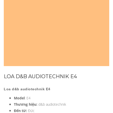
LOA D&B AUDIOTECHNIK E4
Loa
d&b audiotechnik E4
Model
: E4
Thương hiệu:
d&b audiotechnik
Đến từ:
Đức