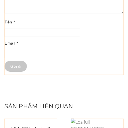
Tên
*
Email
*
SẢN PHẨM LIÊN QUAN