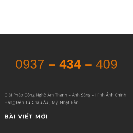
0937
– 434 –
409
Giải Pháp Công Nghệ Âm Thanh – Ánh Sáng – Hình Ảnh Chính
Hãng Đến Từ Châu Âu , Mỹ, Nhật Bản
BÀI VIẾT MỚI