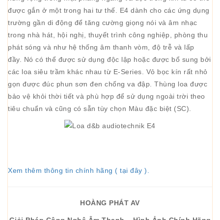
được gắn ở một trong hai tư thế. E4 dành cho các ứng dụng
trường gần di động để tăng cường giọng nói và âm nhạc
trong nhà hát, hội nghị, thuyết trình công nghiệp, phòng thu
phát sóng và như hệ thống âm thanh vòm, độ trễ và lấp
đầy. Nó có thể được sử dụng độc lập hoặc được bổ sung bởi
các loa siêu trầm khác nhau từ E-Series. Vỏ bọc kín rất nhỏ
gọn được đúc phun sơn đen chống va đập. Thùng loa được
bảo vệ khỏi thời tiết và phù hợp để sử dụng ngoài trời theo
tiêu chuẩn và cũng có sẵn tùy chọn Màu đặc biệt (SC).
Xem thêm thông tin chính hãng ( tại đây ).
HOÀNG PHÁT AV