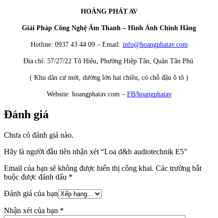
HOÀNG PHÁT AV
Giải Pháp Công Nghệ Âm Thanh – Hình Ảnh Chính Hãng
Hotline: 0937 43 44 09 – Email:
info@hoangphatav.com
Địa chỉ: 57/27/22 Tô Hiệu, Phường Hiệp Tân, Quận Tân Phú.
( Khu dân cư mới, dường lớn hai chiều, có chỗ đậu ô tô )
Website: hoangphatav.com –
FB/hoangphatav
Đánh giá
Chưa có đánh giá nào.
Hãy là người đầu tiên nhận xét “Loa d&b audiotechnik E5”
Email của bạn sẽ không được hiển thị công khai.
Các trường bắt
buộc được đánh dấu
*
Đánh giá của bạn
Nhận xét của bạn
*