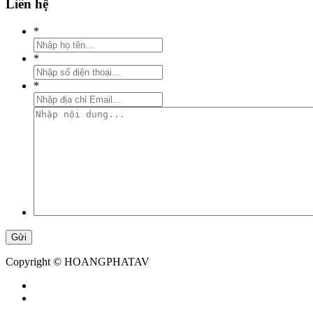
Liên hệ
*
*
*
Copyright © HOANGPHATAV