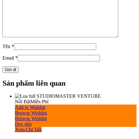
Tên
*
Email
*
Sản phẩm liên quan
Nổi Bật
Miễn Phí
Add to Wishlist
Browse Wishlist
Browse Wishlist
Đọc tiếp
Xem Chi Tiết