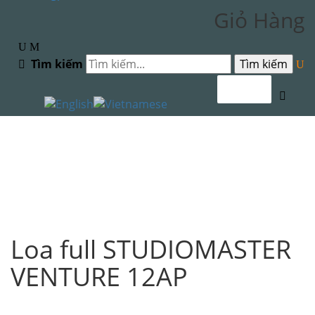
Giỏ Hàng
Tìm kiếm
MENU
Loa full STUDIOMASTER
VENTURE 12AP