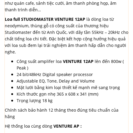
như quán cafe, sảnh tiệc cưới, âm thanh phòng họp, âm
thanh trình diễn…
Loa full STUDIOMASTER VENTURE 12AP
là dòng loa từ
neodymium, thùng gỗ có công suất của thương hiệu
Studiomaster đến từ Anh Quốc, với dãy tần 55kHz – 20kHz cho
chất tiếng loa chi tiết. Đặc biệt kết hợp cộng hưởng hiệu quả
với loa sub đem lại trải nghiệm âm thanh hấp dẫn cho người
nghe.
Công suất amplifer loa
VENTURE 12AP
lên đến 800w (
Peak )
24 bit/48kHz Digital speaker processor
Adjustable EQ, Tone, Delay and Volume
Mặt lưới bằng kim loại thiết kế mạnh mẽ sang trọng
Kích thước gọn nhẹ 365 x 608 x 341 (mm)
Trọng lượng 18 kg
Chính sách bảo hành 12 tháng theo đúng tiêu chuẩn của
hãng
Hệ thống loa cùng dòng
VENTURE AP :