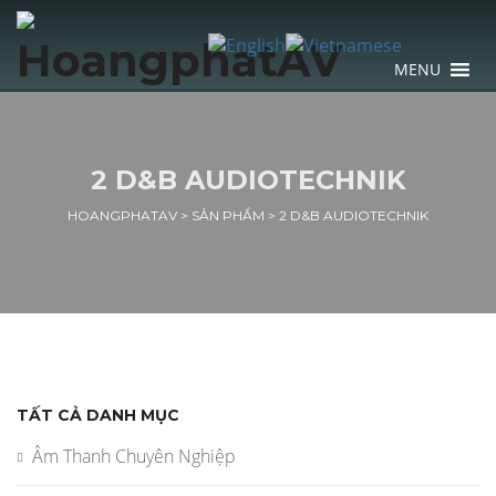
MENU
2 D&B AUDIOTECHNIK
HOANGPHATAV
>
SẢN PHẨM
>
2 D&B AUDIOTECHNIK
TẤT CẢ DANH MỤC
Âm Thanh Chuyên Nghiệp