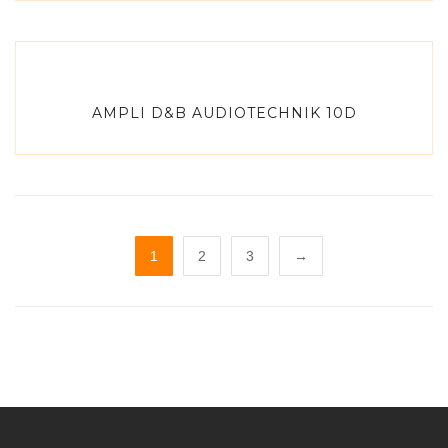
AMPLI D&B AUDIOTECHNIK 10D
1
2
3
→