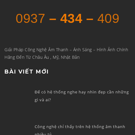
0937
– 434 –
409
Giải Pháp Công Nghệ Âm Thanh – Ánh Sáng – Hình Ảnh Chính
Hãng Đến Từ Châu Âu , Mỹ, Nhật Bản
BÀI VIẾT MỚI
Để có hệ thống nghe hay nhìn đẹp cần những
gì và ai?
Công nghệ chỉ thấy trên hệ thống âm thanh
nhiều tỷ